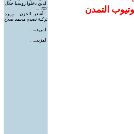
الذين دخلوا روسيا خلال
وتيوب التمدن
202 ...
-
-أشعر بالحزن-.. وزيرة
تركية تصدم محمد صلاح
المزيد.....
المزيد.....