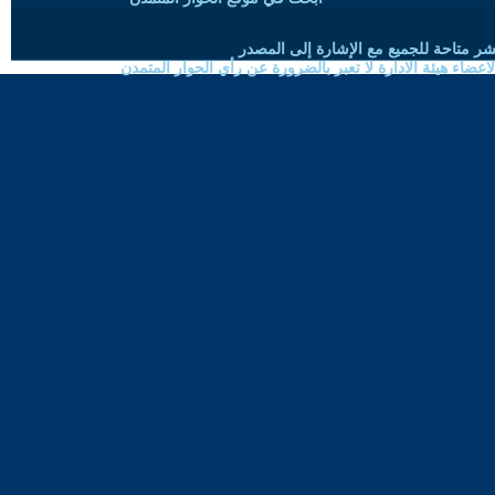
شر متاحة للجميع مع الإشارة إلى المصدر
ضاء هيئة الادارة لا تعبر بالضرورة عن رأي الحوار المتمدن