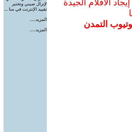
جاد الأفلام الجيدة
لإنزال صيني وتختبر
تقييد الإنترنت في منا ...
ا
المزيد.....
وتيوب التمدن
المزيد.....