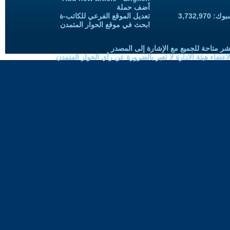
أضف حملة
3,732,97
تعديل الموقع الفرعي للكاتب-ة
ابحث في موقع الحوار المتمدن
شر متاحة للجميع مع الإشارة إلى المصدر
ضاء هيئة الادارة لا تعبر بالضرورة عن رأي الحوار المتمدن