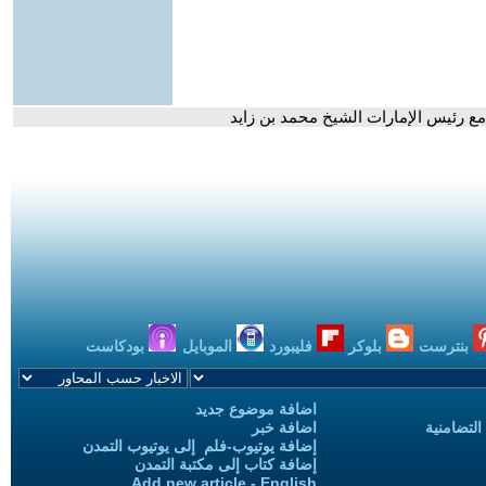
ع رئيس الإمارات الشيخ محمد بن زايد
بنترست
بلوكر
فليبورد
الموبايل
بودكاست
اضافة موضوع جديد
التضامنية
اضافة خبر
إضافة يوتيوب-فلم إلى يوتيوب التمدن
إضافة كتاب إلى مكتبة التمدن
Add new article - English