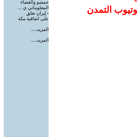
حمشو والقضاء
وتيوب التمدن
المعلوماتي ي ...
-
إيران تعلق
على اتفاقية مكة
المزيد.....
المزيد.....