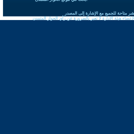
شر متاحة للجميع مع الإشارة إلى المصدر
ضاء هيئة الادارة لا تعبر بالضرورة عن رأي الحوار المتمدن