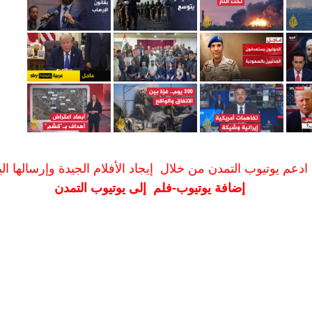
ادعم يوتيوب التمدن من خلال إيجاد الأفلام الجيدة وإرسالها الين
إضافة يوتيوب-فلم إلى يوتيوب التمدن