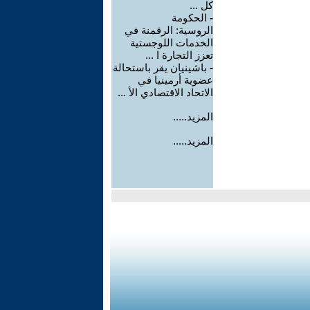
كل ...
-
الحكومة
الروسية: الرقمنة في
الخدمات اللوجستية
تعزز التجارة ا ...
-
باشينيان يقر باستحالة
عضوية أرمينيا في
الاتحاد الاقتصادي الأ ...
المزيد.....
المزيد.....