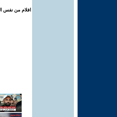
افلام من نفس ال