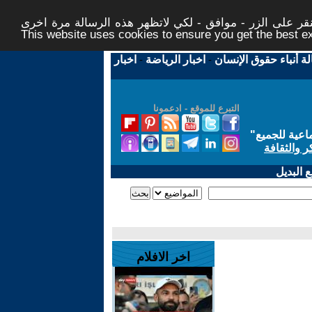
ر على الزر - موافق - لكي لاتظهر هذه الرسالة مرة اخرى -
This website uses cookies to ensure you get the best 
لة أنباء حقوق الإنسان
-
اخبار الرياضة
-
اخبار
التبرع للموقع - ادعمونا
اعية للجميع
"
ر والثقافة
 البديل
اخر الافلام