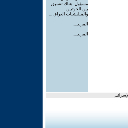
مسؤول: هناك تنسيق
بين الحوثيين
والميليشيات العراق ...
المزيد.....
المزيد.....
إسرائيل