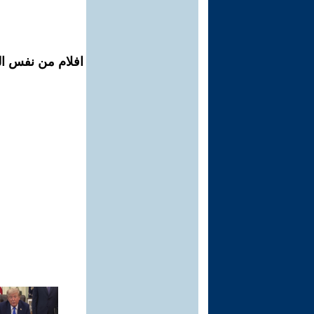
افلام من نفس ال