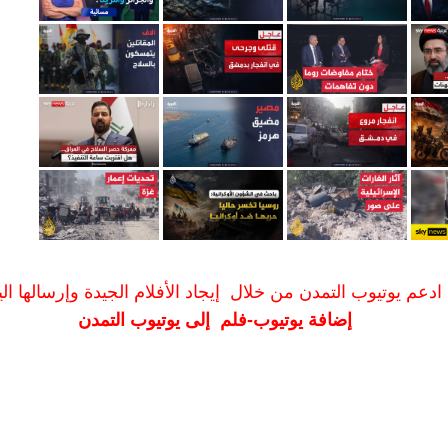
ادعم يوتيوب التمدن من خلال إيجاد الأفلام الجيدة وإرسالها الين
إضافة يوتيوب-فلم إلى يوتيوب التمدن