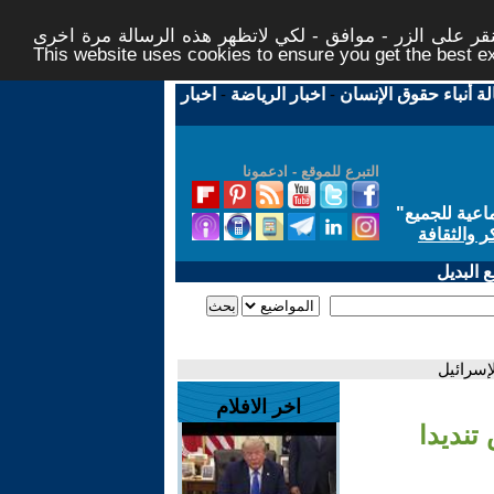
ر على الزر - موافق - لكي لاتظهر هذه الرسالة مرة اخرى -
This website uses cookies to ensure you get the best 
لة أنباء حقوق الإنسان
-
اخبار الرياضة
-
اخبار
التبرع للموقع - ادعمونا
اعية للجميع
"
ر والثقافة
 البديل
إسرائيل
اخر الافلام
نديدا