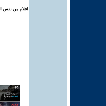
افلام من نفس ال