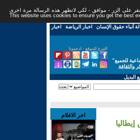
ر على الزر - موافق - لكي لاتظهر هذه الرسالة مرة اخرى -
This website uses cookies to ensure you get the best 
لة أنباء حقوق الإنسان
-
اخبار الرياضة
-
اخبار
التبرع للموقع - ادعمونا
اعية للجميع
"
ر والثقافة
 البديل
اخر الافلام
إيطاليا