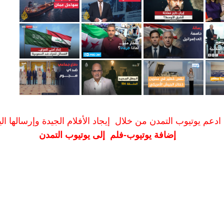
ادعم يوتيوب التمدن من خلال إيجاد الأفلام الجيدة وإرسالها الين
إضافة يوتيوب-فلم إلى يوتيوب التمدن