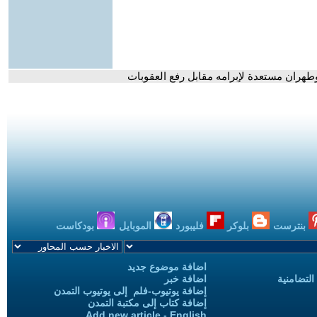
 وطهران مستعدة لإبرامه مقابل رفع العقوبات
بنترست
بلوكر
فليبورد
الموبايل
بودكاست
اضافة موضوع جديد
التضامنية
اضافة خبر
إضافة يوتيوب-فلم إلى يوتيوب التمدن
إضافة كتاب إلى مكتبة التمدن
Add new article - English