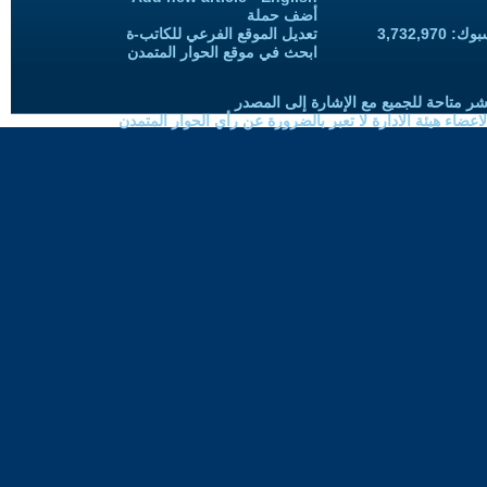
أضف حملة
3,732,97
تعديل الموقع الفرعي للكاتب-ة
ابحث في موقع الحوار المتمدن
شر متاحة للجميع مع الإشارة إلى المصدر
ضاء هيئة الادارة لا تعبر بالضرورة عن رأي الحوار المتمدن