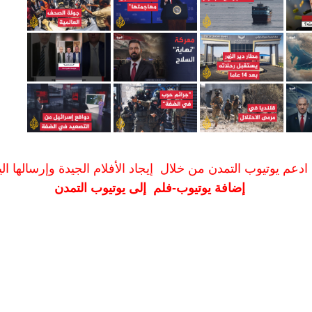
ادعم يوتيوب التمدن من خلال إيجاد الأفلام الجيدة وإرسالها الين
إضافة يوتيوب-فلم إلى يوتيوب التمدن