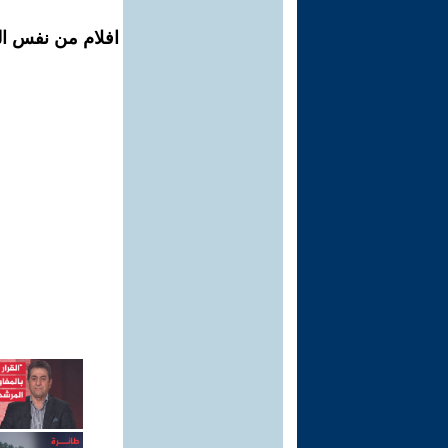
افلام من نفس ال