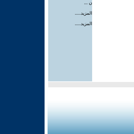
ن ...
المزيد.....
المزيد.....