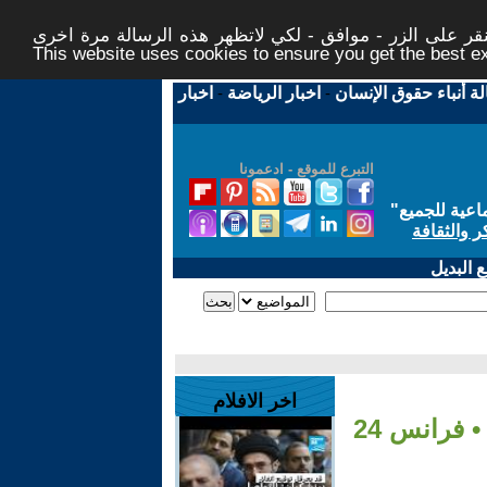
ر على الزر - موافق - لكي لاتظهر هذه الرسالة مرة اخرى -
This website uses cookies to ensure you get the best 
لة أنباء حقوق الإنسان
-
اخبار الرياضة
-
اخبار
التبرع للموقع - ادعمونا
اعية للجميع
"
ر والثقافة
 البديل
اخر الافلام
 فرانس 24