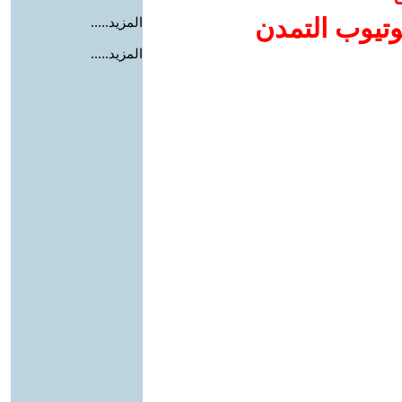
وتيوب التمدن
المزيد.....
المزيد.....