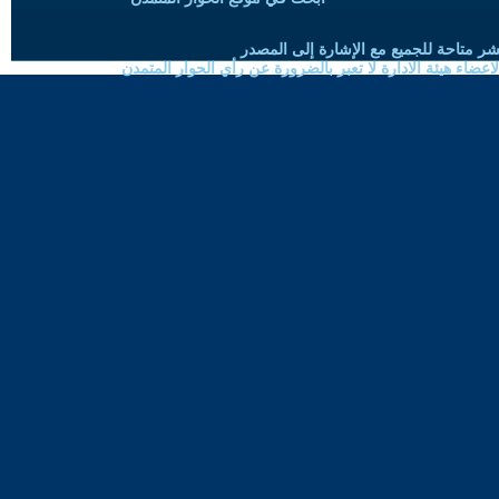
شر متاحة للجميع مع الإشارة إلى المصدر
ضاء هيئة الادارة لا تعبر بالضرورة عن رأي الحوار المتمدن