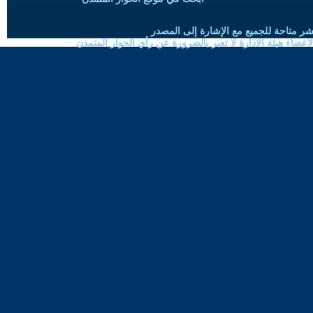
شر متاحة للجميع مع الإشارة إلى المصدر
ضاء هيئة الادارة لا تعبر بالضرورة عن رأي الحوار المتمدن