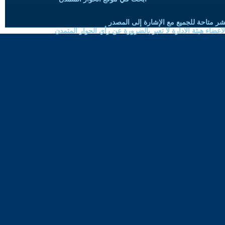
شر متاحة للجميع مع الإشارة إلى المصدر
ضاء هيئة الادارة لا تعبر بالضرورة عن رأي الحوار المتمدن