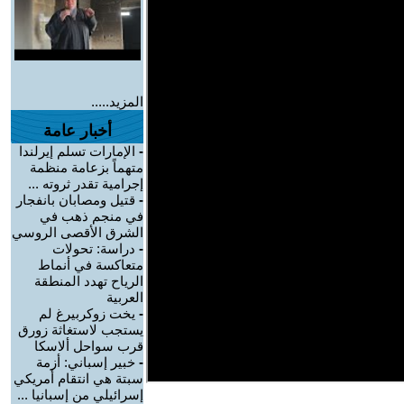
المزيد.....
أخبار عامة
-
الإمارات تسلم إيرلندا
متهماً بزعامة منظمة
إجرامية تقدر ثروته ...
-
قتيل ومصابان بانفجار
في منجم ذهب في
الشرق الأقصى الروسي
-
دراسة: تحولات
متعاكسة في أنماط
الرياح تهدد المنطقة
العربية
-
يخت زوكربيرغ لم
يستجب لاستغاثة زورق
قرب سواحل ألاسكا
-
خبير إسباني: أزمة
سبتة هي انتقام أمريكي
إسرائيلي من إسبانيا ...