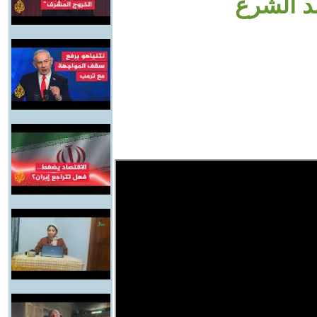
د الشرع