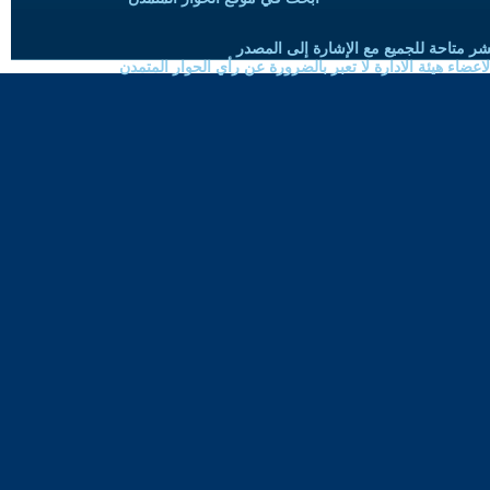
شر متاحة للجميع مع الإشارة إلى المصدر
ضاء هيئة الادارة لا تعبر بالضرورة عن رأي الحوار المتمدن