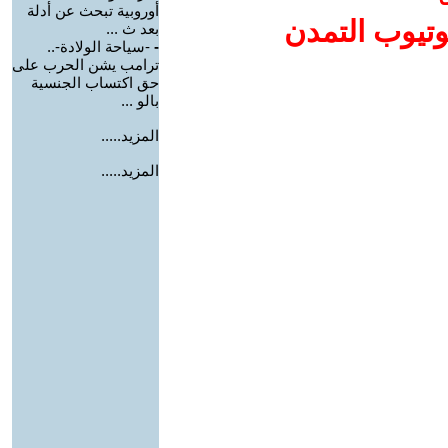
أوروبية تبحث عن أدلة
وتيوب التمدن
بعد ث ...
-
-سياحة الولادة-..
ترامب يشن الحرب على
حق اكتساب الجنسية
بالو ...
المزيد.....
المزيد.....