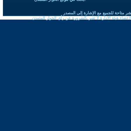
شر متاحة للجميع مع الإشارة إلى المصدر
ضاء هيئة الادارة لا تعبر بالضرورة عن رأي الحوار المتمدن