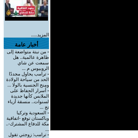
المزيد.....
أخبار عامة
-
من نبتة متواضعة إلى
ظاهرة عالمية.. هل
سمعت عن شاي
الروبيوس م ...
-
ترامب يحاول مجددًا
الحد من سياحة الولادة
ومنح الجنسية بالولا ...
-
أسرار الحفاظ على
الملابس كأنها جديدة
لسنوات.. منسقة أزياء
تج ...
-
السعودية وتركيا
وباكستان توقع -اتفاقية
مكة للدفاع المشترك-..
...
-
ترامب: زوجتي تقول