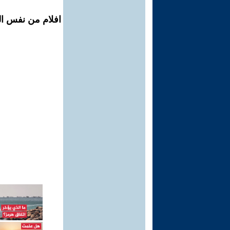
افلام من نفس ال