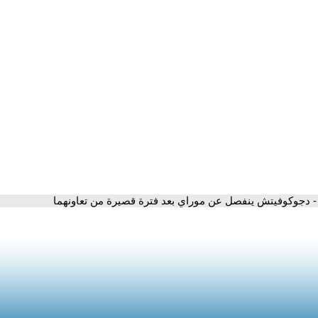
- دجوكوفيتش ينفصل عن موراي بعد فترة قصيرة من تعاونهما