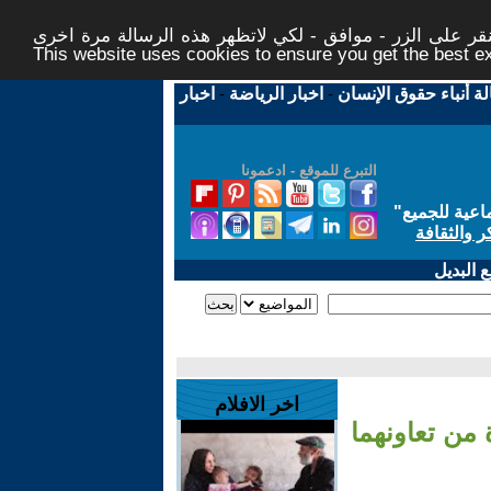
ر على الزر - موافق - لكي لاتظهر هذه الرسالة مرة اخرى -
This website uses cookies to ensure you get the best 
لة أنباء حقوق الإنسان
-
اخبار الرياضة
-
اخبار
التبرع للموقع - ادعمونا
اعية للجميع
"
ر والثقافة
 البديل
اخر الافلام
من تعاونهما