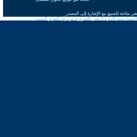
شر متاحة للجميع مع الإشارة إلى المصدر
ضاء هيئة الادارة لا تعبر بالضرورة عن رأي الحوار المتمدن