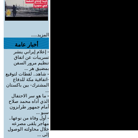
المزيد.....
أخبار عامة
-
إعلام إيراني ينشر
تسريبات عن اتفاق
تنظيم مرور السفن
بمضيق هر ...
-
شاهد.. لقطات لتوقيع
-اتفاقية مكة للدفاع
المشترك- بين باكستان
...
-
ما هو سر الاحتفال
الذي أداه محمد صلاح
أمام جمهور طرابزون
سبو ...
-
أول وفاة من نوعها..
مهاجر يلقى مصرعه
خلال محاولته الوصول
إلى ...