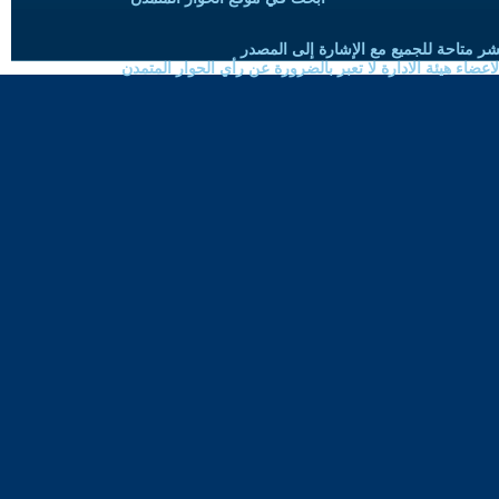
شر متاحة للجميع مع الإشارة إلى المصدر
ضاء هيئة الادارة لا تعبر بالضرورة عن رأي الحوار المتمدن