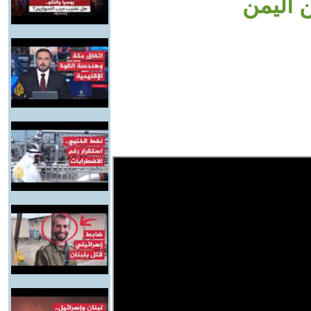
 اليمن