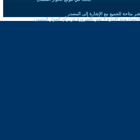
شر متاحة للجميع مع الإشارة إلى المصدر
ضاء هيئة الادارة لا تعبر بالضرورة عن رأي الحوار المتمدن