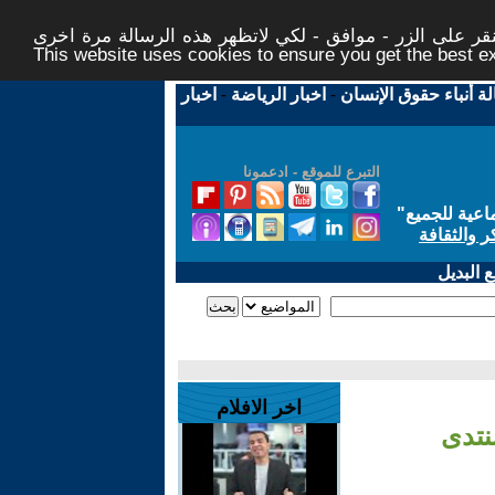
ر على الزر - موافق - لكي لاتظهر هذه الرسالة مرة اخرى -
This website uses cookies to ensure you get the best 
لة أنباء حقوق الإنسان
-
اخبار الرياضة
-
اخبار
التبرع للموقع - ادعمونا
اعية للجميع
"
ر والثقافة
 البديل
اخر الافلام
نتدى