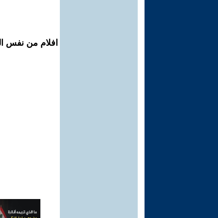
افلام من نفس ال