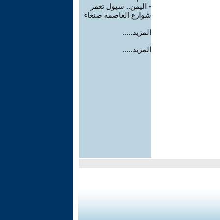
-
اليمن.. سيول تغمر
شوارع العاصمة صنعاء
المزيد.....
المزيد.....