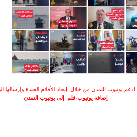
ادعم يوتيوب التمدن من خلال إيجاد الأفلام الجيدة وإرسالها الين
إضافة يوتيوب-فلم إلى يوتيوب التمدن