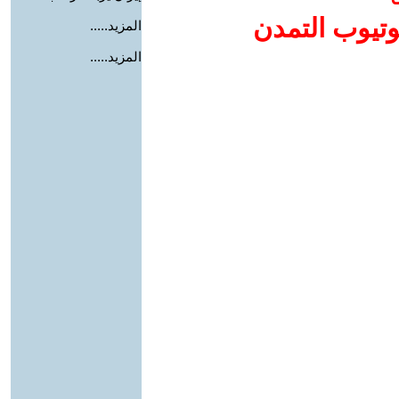
وتيوب التمدن
المزيد.....
المزيد.....