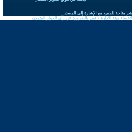
شر متاحة للجميع مع الإشارة إلى المصدر
ضاء هيئة الادارة لا تعبر بالضرورة عن رأي الحوار المتمدن