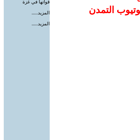
قواتها في غزة
وتيوب التمدن
المزيد.....
المزيد.....