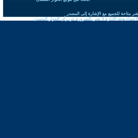
شر متاحة للجميع مع الإشارة إلى المصدر
ضاء هيئة الادارة لا تعبر بالضرورة عن رأي الحوار المتمدن