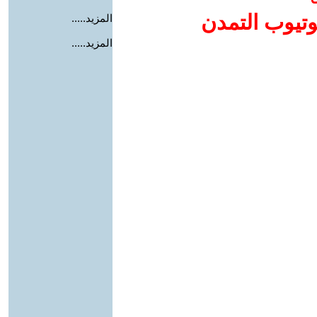
وتيوب التمدن
المزيد.....
المزيد.....