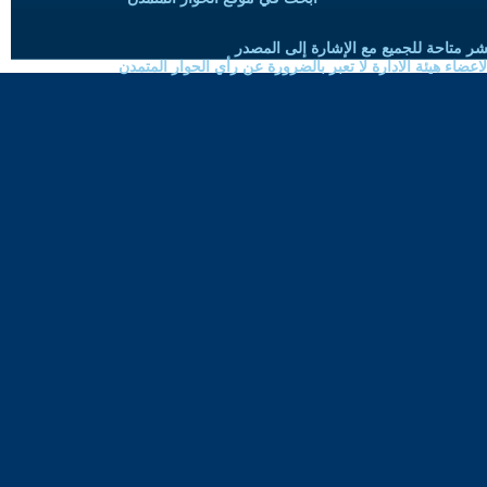
شر متاحة للجميع مع الإشارة إلى المصدر
ضاء هيئة الادارة لا تعبر بالضرورة عن رأي الحوار المتمدن