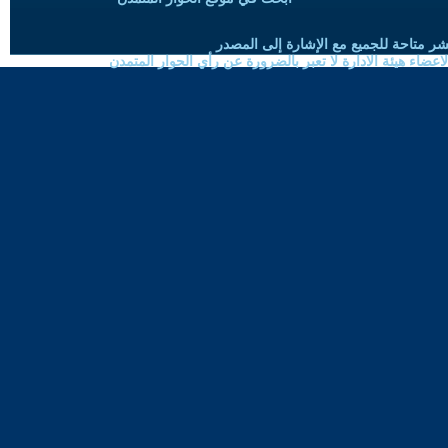
شر متاحة للجميع مع الإشارة إلى المصدر
ضاء هيئة الادارة لا تعبر بالضرورة عن رأي الحوار المتمدن