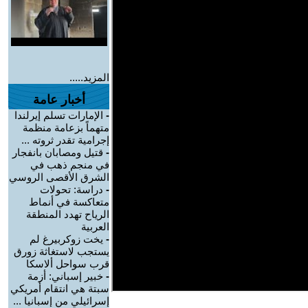
المزيد.....
أخبار عامة
-
الإمارات تسلم إيرلندا
متهماً بزعامة منظمة
إجرامية تقدر ثروته ...
-
قتيل ومصابان بانفجار
في منجم ذهب في
الشرق الأقصى الروسي
-
دراسة: تحولات
متعاكسة في أنماط
الرياح تهدد المنطقة
العربية
-
يخت زوكربيرغ لم
يستجب لاستغاثة زورق
قرب سواحل ألاسكا
-
خبير إسباني: أزمة
سبتة هي انتقام أمريكي
إسرائيلي من إسبانيا ...