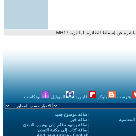
بنترست
بلوكر
فليبورد
الموبايل
بودكاست
اضافة موضوع جديد
التضامنية
اضافة خبر
إضافة يوتيوب-فلم إلى يوتيوب التمدن
إضافة كتاب إلى مكتبة التمدن
Add new article - English