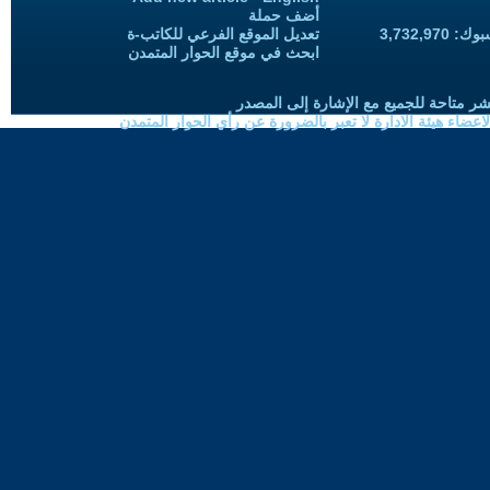
أضف حملة
3,732,97
تعديل الموقع الفرعي للكاتب-ة
ابحث في موقع الحوار المتمدن
شر متاحة للجميع مع الإشارة إلى المصدر
ضاء هيئة الادارة لا تعبر بالضرورة عن رأي الحوار المتمدن