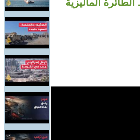
لطائرة الماليزية