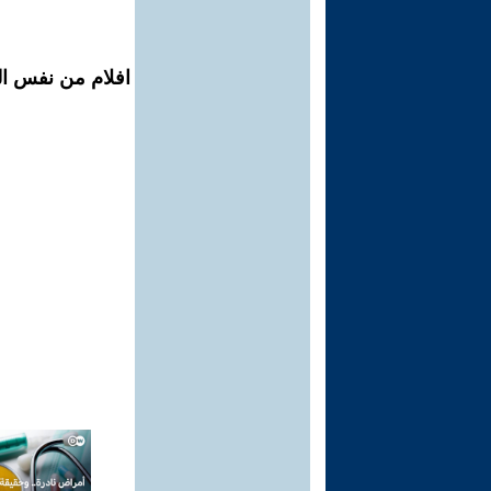
افلام من نفس ال