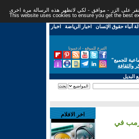
ر على الزر - موافق - لكي لاتظهر هذه الرسالة مرة اخرى -
This website uses cookies to ensure you get the best 
لة أنباء حقوق الإنسان
-
اخبار الرياضة
-
اخبار
التبرع للموقع - ادعمونا
اعية للجميع
"
ر والثقافة
 البديل
اخر الافلام
ترمب في