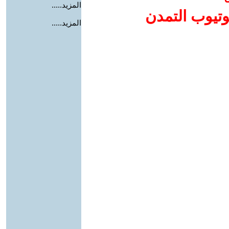
المزيد.....
وتيوب التمدن
المزيد.....