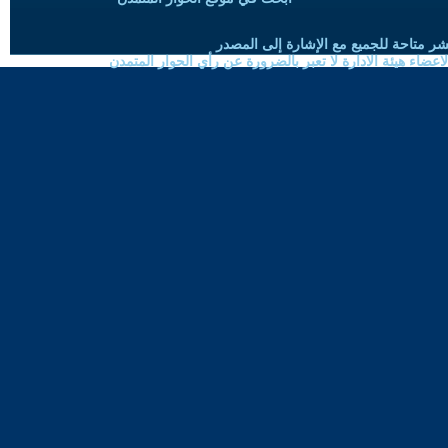
شر متاحة للجميع مع الإشارة إلى المصدر
ضاء هيئة الادارة لا تعبر بالضرورة عن رأي الحوار المتمدن