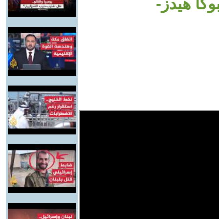
وكا هيدز-