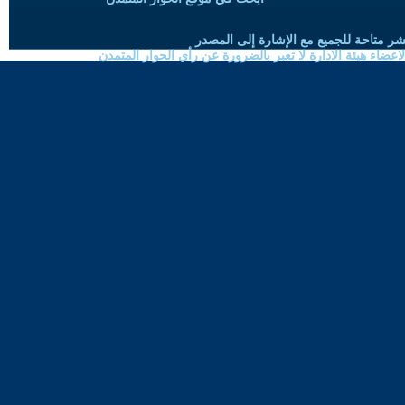
شر متاحة للجميع مع الإشارة إلى المصدر
ضاء هيئة الادارة لا تعبر بالضرورة عن رأي الحوار المتمدن