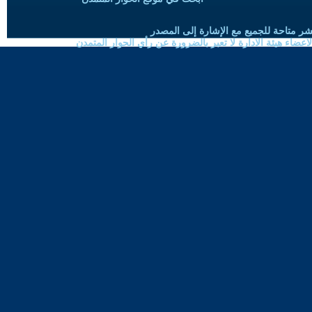
شر متاحة للجميع مع الإشارة إلى المصدر
ضاء هيئة الادارة لا تعبر بالضرورة عن رأي الحوار المتمدن