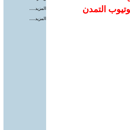
وتيوب التمدن
المزيد.....
المزيد.....