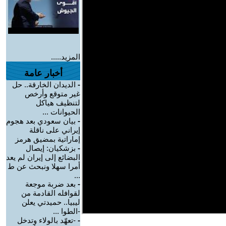
المزيد.....
أخبار عامة
-
الديدان الخارقة.. حل
غير متوقع وأرخص
لتنظيف هياكل
الحيوانات ...
-
بيان سعودي بعد هجوم
إيراني على ناقلة
إماراتية بمضيق هرمز
-
بزشكيان: إيصال
البضائع إلى إيران لم يعد
أمرا سهلا ونبحث عن ط
...
-
بعد ضربة موجعة
لقوافله القادمة من
ليبيا.. حميدتي يعلن
-الطوا ...
-
-تعهّد بالولاء وتدخل