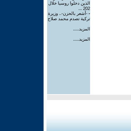
الذين دخلوا روسيا خلال
202 ...
-
-أشعر بالحزن-.. وزيرة
تركية تصدم محمد صلاح
المزيد.....
المزيد.....