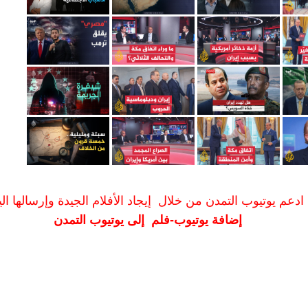
ادعم يوتيوب التمدن من خلال إيجاد الأفلام الجيدة وإرسالها الين
إضافة يوتيوب-فلم إلى يوتيوب التمدن