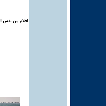
افلام من نفس ال