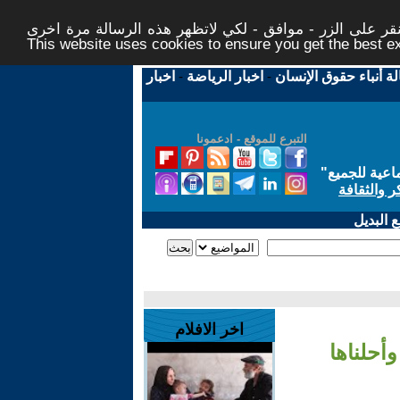
ر على الزر - موافق - لكي لاتظهر هذه الرسالة مرة اخرى -
This website uses cookies to ensure you get the best 
لة أنباء حقوق الإنسان
-
اخبار الرياضة
-
اخبار
التبرع للموقع - ادعمونا
اعية للجميع
"
ر والثقافة
 البديل
اخر الافلام
بنان وأحلناها