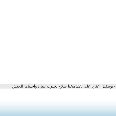
- يونيفيل: عثرنا على 225 مخبأ سلاح بجنوب لبنان وأحلناها للجيش