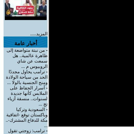
المزيد.....
أخبار عامة
-
من نبتة متواضعة إلى
ظاهرة عالمية.. هل
سمعت عن شاي
الروبيوس م ...
-
ترامب يحاول مجددًا
الحد من سياحة الولادة
ومنح الجنسية بالولا ...
-
أسرار الحفاظ على
الملابس كأنها جديدة
لسنوات.. منسقة أزياء
تج ...
-
السعودية وتركيا
وباكستان توقع -اتفاقية
مكة للدفاع المشترك-..
...
-
ترامب: زوجتي تقول