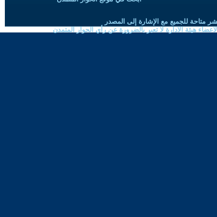
شر متاحة للجميع مع الإشارة إلى المصدر
ضاء هيئة الادارة لا تعبر بالضرورة عن رأي الحوار المتمدن