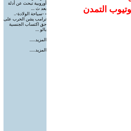
أوروبية تبحث عن أدلة
وتيوب التمدن
بعد ث ...
-
-سياحة الولادة-..
ترامب يشن الحرب على
حق اكتساب الجنسية
بالو ...
المزيد.....
المزيد.....