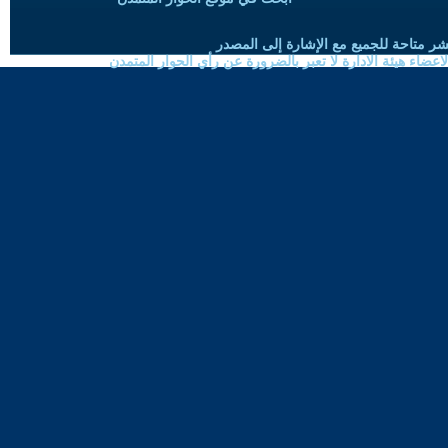
شر متاحة للجميع مع الإشارة إلى المصدر
ضاء هيئة الادارة لا تعبر بالضرورة عن رأي الحوار المتمدن