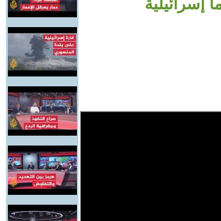
 إسرائيلية