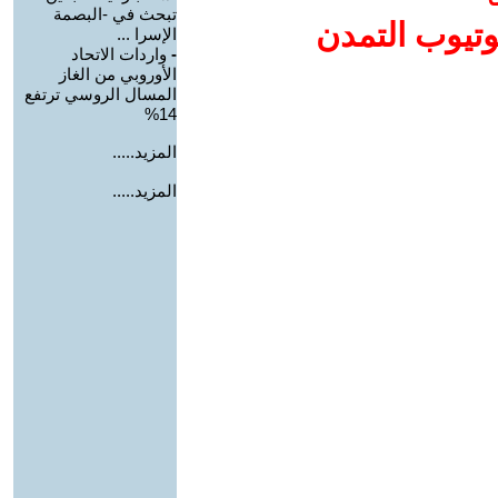
تبحث في -البصمة
وتيوب التمدن
الإسرا ...
-
واردات الاتحاد
الأوروبي من الغاز
المسال الروسي ترتفع
14%
المزيد.....
المزيد.....