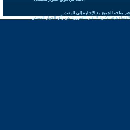
شر متاحة للجميع مع الإشارة إلى المصدر
ضاء هيئة الادارة لا تعبر بالضرورة عن رأي الحوار المتمدن