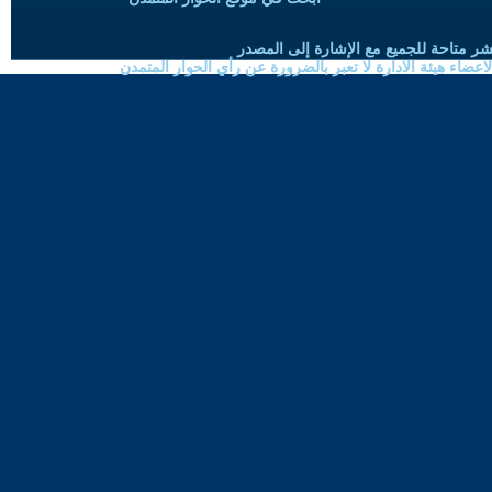
شر متاحة للجميع مع الإشارة إلى المصدر
ضاء هيئة الادارة لا تعبر بالضرورة عن رأي الحوار المتمدن