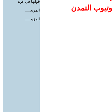
قواتها في غزة
وتيوب التمدن
المزيد.....
المزيد.....