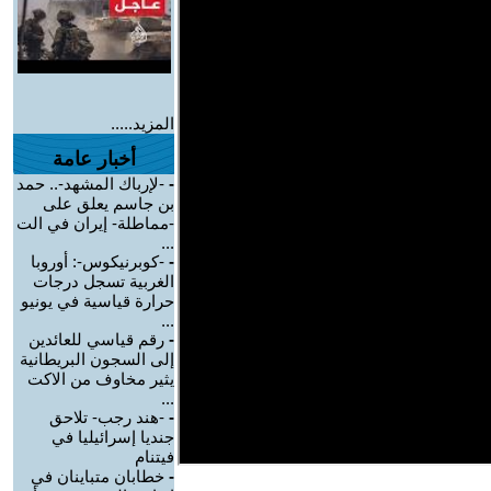
المزيد.....
أخبار عامة
-
-لإرباك المشهد-.. حمد
بن جاسم يعلق على
-مماطلة- إيران في الت
...
-
-كوبرنيكوس-: أوروبا
الغربية تسجل درجات
حرارة قياسية في يونيو
...
-
رقم قياسي للعائدين
إلى السجون البريطانية
يثير مخاوف من الاكت
...
-
-هند رجب- تلاحق
جنديا إسرائيليا في
فيتنام
-
خطابان متباينان في