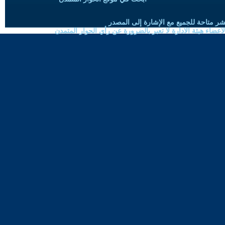
شر متاحة للجميع مع الإشارة إلى المصدر
ضاء هيئة الادارة لا تعبر بالضرورة عن رأي الحوار المتمدن