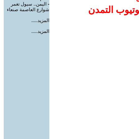
-
اليمن.. سيول تغمر
وتيوب التمدن
شوارع العاصمة صنعاء
المزيد.....
المزيد.....