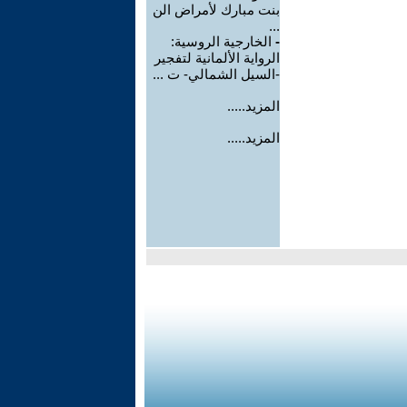
بنت مبارك لأمراض الن
...
-
الخارجية الروسية:
الرواية الألمانية لتفجير
-السيل الشمالي- ت ...
المزيد.....
المزيد.....