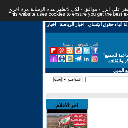
ر على الزر - موافق - لكي لاتظهر هذه الرسالة مرة اخرى -
This website uses cookies to ensure you get the best 
لة أنباء حقوق الإنسان
-
اخبار الرياضة
-
اخبار
التبرع للموقع - ادعمونا
اعية للجميع
"
ر والثقافة
 البديل
اخر الافلام