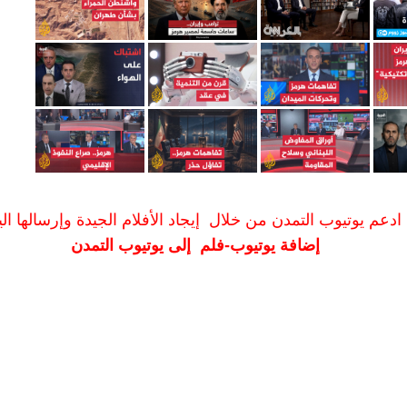
ادعم يوتيوب التمدن من خلال إيجاد الأفلام الجيدة وإرسالها الين
إضافة يوتيوب-فلم إلى يوتيوب التمدن