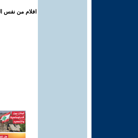
افلام من نفس ال