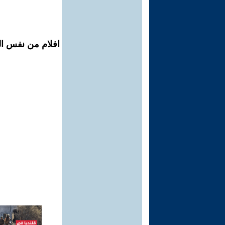
افلام من نفس ال