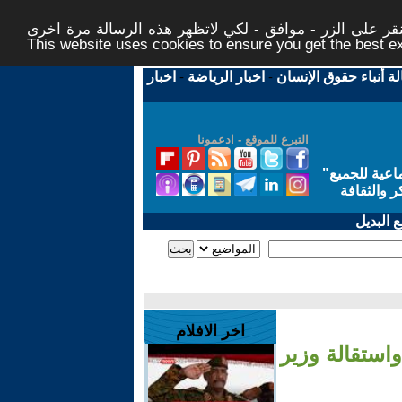
ر على الزر - موافق - لكي لاتظهر هذه الرسالة مرة اخرى -
This website uses cookies to ensure you get the best 
لة أنباء حقوق الإنسان
-
اخبار الرياضة
-
اخبار
التبرع للموقع - ادعمونا
اعية للجميع
"
ر والثقافة
 البديل
اخر الافلام
استقالة وزير