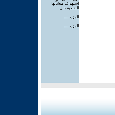
استهداف منشآتها
النفطية حال ...
المزيد.....
المزيد.....