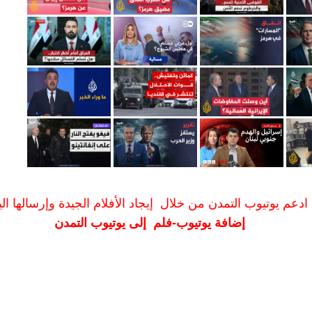
ادعم يوتيوب التمدن من خلال إيجاد الأفلام الجيدة وإرسالها الين
إضافة يوتيوب-فلم إلى يوتيوب التمدن