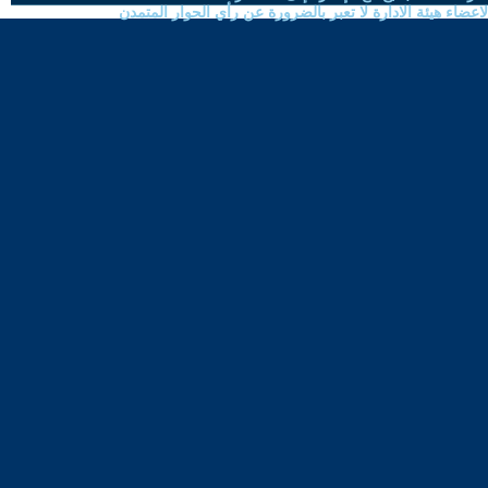
ضاء هيئة الادارة لا تعبر بالضرورة عن رأي الحوار المتمدن