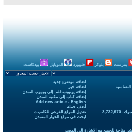
بنترست
بلوكر
فليبورد
الموبايل
بودكاست
اضافة موضوع جديد
التضامنية
اضافة خبر
إضافة يوتيوب-فلم إلى يوتيوب التمدن
إضافة كتاب إلى مكتبة التمدن
Add new article - English
أضف حملة
3,732,97
تعديل الموقع الفرعي للكاتب-ة
ابحث في موقع الحوار المتمدن
شر متاحة للجميع مع الإشارة إلى المصدر