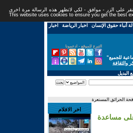
ر على الزر - موافق - لكي لاتظهر هذه الرسالة مرة اخرى -
This website uses cookies to ensure you get the best 
لة أنباء حقوق الإنسان
-
اخبار الرياضة
-
اخبار
التبرع للموقع - ادعمونا
اعية للجميع
"
ر والثقافة
 البديل
حة الحرائق المستعرة
اخر الافلام
على مساعدة