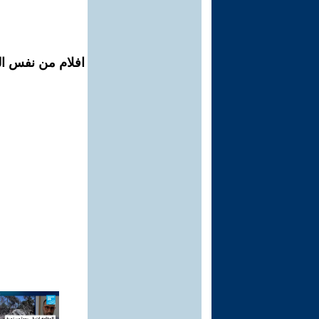
افلام من نفس ال