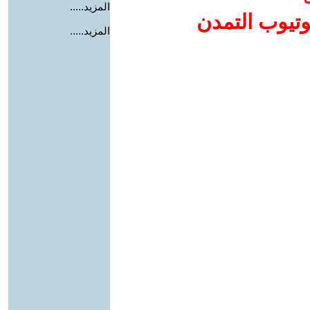
المزيد.....
وتيوب التمدن
المزيد.....