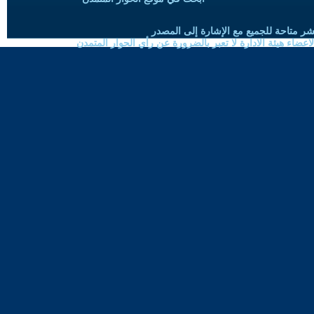
شر متاحة للجميع مع الإشارة إلى المصدر
ضاء هيئة الادارة لا تعبر بالضرورة عن رأي الحوار المتمدن