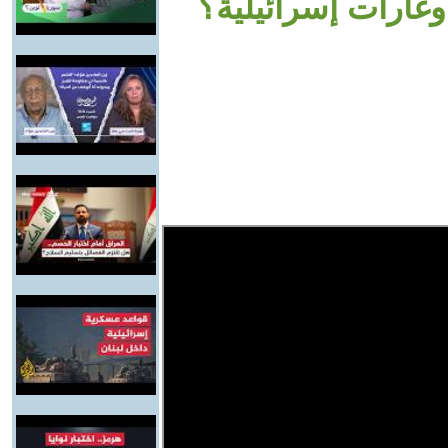
وغارات إسرائيلية؟