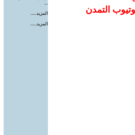
...
وتيوب التمدن
المزيد.....
المزيد.....