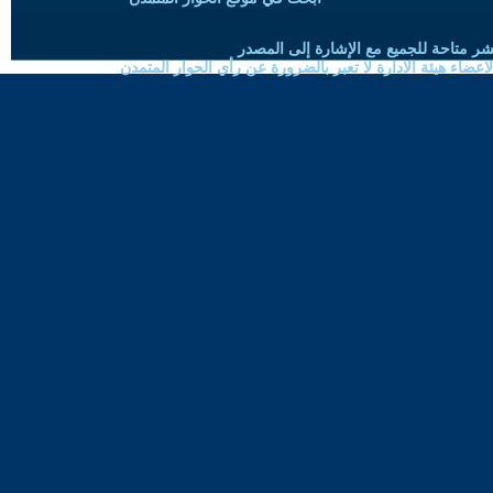
شر متاحة للجميع مع الإشارة إلى المصدر
ضاء هيئة الادارة لا تعبر بالضرورة عن رأي الحوار المتمدن