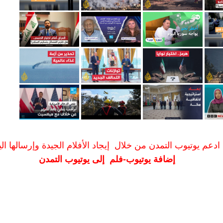
ادعم يوتيوب التمدن من خلال إيجاد الأفلام الجيدة وإرسالها الين
إضافة يوتيوب-فلم إلى يوتيوب التمدن