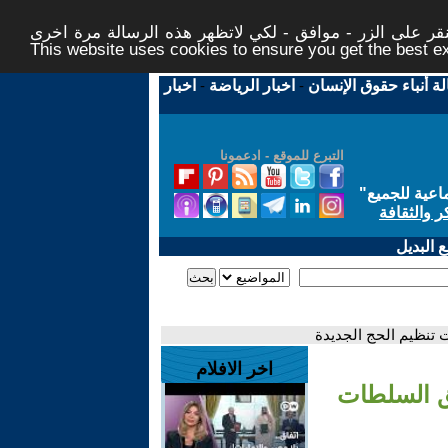
ر على الزر - موافق - لكي لاتظهر هذه الرسالة مرة اخرى -
This website uses cookies to ensure you get the best 
لة أنباء حقوق الإنسان
-
اخبار الرياضة
-
اخبار
التبرع للموقع - ادعمونا
اعية للجميع
"
ر والثقافة
 البديل
 تنظيم الحج الجديدة
اخر الافلام
يق السلطات