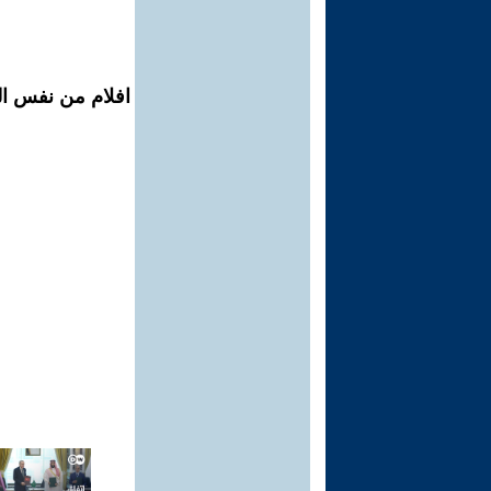
افلام من نفس ال