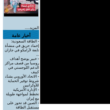
المزيد.....
أخبار عامة
-
الطاقة السعودية:
إخماد حريق في منشأة
تابعة لأرامكو في جازان
...
-
خبير يوضح أهداف
روسيا من قصف مراكز
الدعم اللوجستي في
كييف
-
الاتحاد الأوروبي يشدّد
شروط توفير الحماية
للأوكرانيين
-
الإدارة الأمريكية
تخطط لمواجهة طويلة
مع إيران
-
الصين قد تحوز على
مستقبل الطاقة