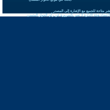
شر متاحة للجميع مع الإشارة إلى المصدر
ضاء هيئة الادارة لا تعبر بالضرورة عن رأي الحوار المتمدن