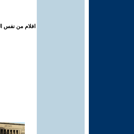
افلام من نفس ال