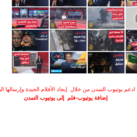
ادعم يوتيوب التمدن من خلال إيجاد الأفلام الجيدة وإرسالها الين
إضافة يوتيوب-فلم إلى يوتيوب التمدن