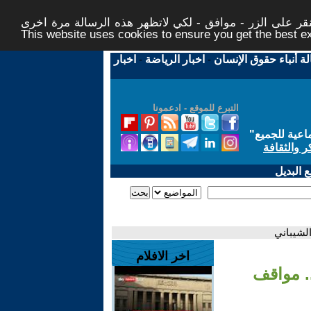
ر على الزر - موافق - لكي لاتظهر هذه الرسالة مرة اخرى -
This website uses cookies to ensure you get the best 
لة أنباء حقوق الإنسان
-
اخبار الرياضة
-
اخبار
التبرع للموقع - ادعمونا
اعية للجميع
"
ر والثقافة
 البديل
لشيباني
اخر الافلام
. مواقف