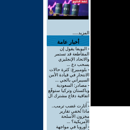
المزيد.....
أخبار عامة
-
اليويفا يقول إن
المقاطعة قد تستمر
والاتحاد الإنجليزي
يسحب دع ...
-
بلومبيرغ: كثرة حالات
الانتحار في قيادة الأمن
السيبراني بالجي ...
-
مصادر: السعودية
وباكستان وتركيا ستوقّع
اتفاقية دفاع مشترك ال
...
-
أثارت غضب ترمب..
ماذا تُخفي تقارير
مخزون الأسلحة
الأمريكية؟ ...
-
أوروبا في مواجهة