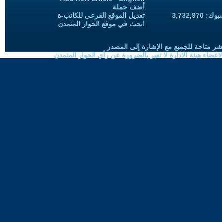
أضف حملة
3,732,97
تعديل الموقع الفرعي للكاتب-ة
ابحث في موقع الحوار المتمدن
شر متاحة للجميع مع الإشارة إلى المصدر
ضاء هيئة الادارة لا تعبر بالضرورة عن رأي الحوار المتمدن