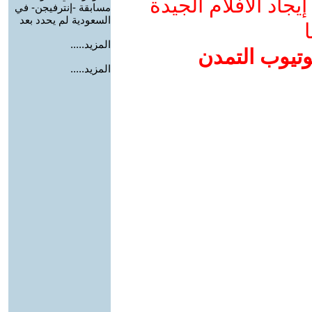
جاد الأفلام الجيدة
مسابقة -إنترفيجن- في
السعودية لم يحدد بعد
ا
المزيد.....
وتيوب التمدن
المزيد.....