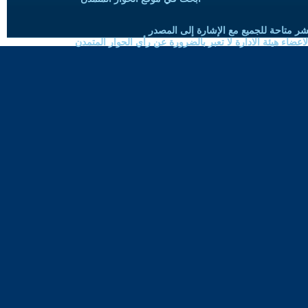
شر متاحة للجميع مع الإشارة إلى المصدر
ضاء هيئة الادارة لا تعبر بالضرورة عن رأي الحوار المتمدن