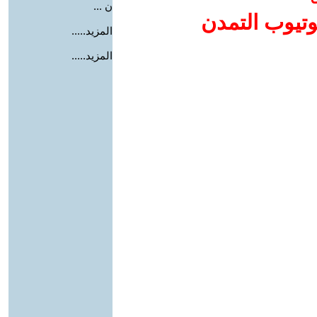
ن ...
وتيوب التمدن
المزيد.....
المزيد.....