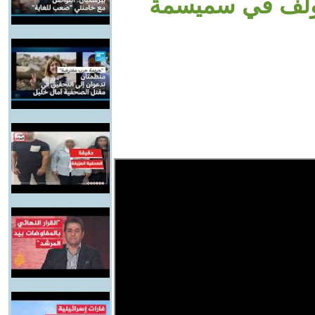
جولف في سميسمة