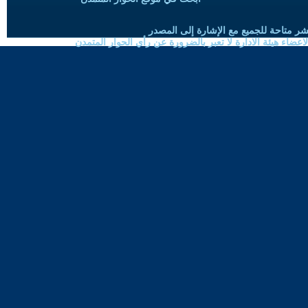
شر متاحة للجميع مع الإشارة إلى المصدر
ضاء هيئة الادارة لا تعبر بالضرورة عن رأي الحوار المتمدن