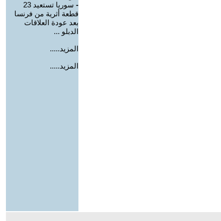
-
سوريا تستعيد 23
قطعة أثرية من فرنسا
بعد عودة العلاقات
الدبلو ...
المزيد.....
المزيد.....