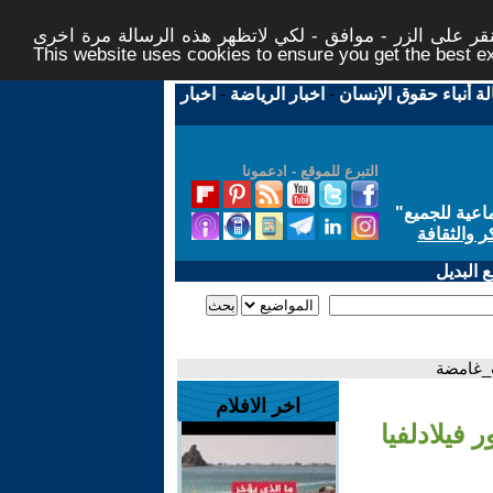
ر على الزر - موافق - لكي لاتظهر هذه الرسالة مرة اخرى -
This website uses cookies to ensure you get the best 
لة أنباء حقوق الإنسان
-
اخبار الرياضة
-
اخبار
التبرع للموقع - ادعمونا
اعية للجميع
"
ر والثقافة
 البديل
ت_غامضة
اخر الافلام
فيلادلفيا