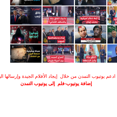
ادعم يوتيوب التمدن من خلال إيجاد الأفلام الجيدة وإرسالها الين
إضافة يوتيوب-فلم إلى يوتيوب التمدن