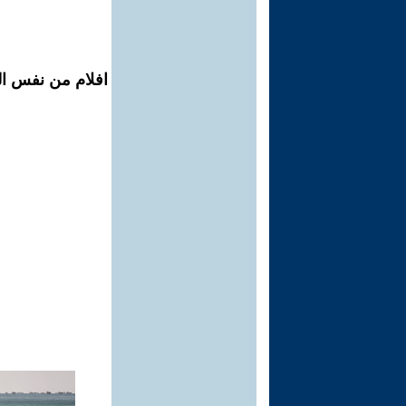
افلام من نفس ال