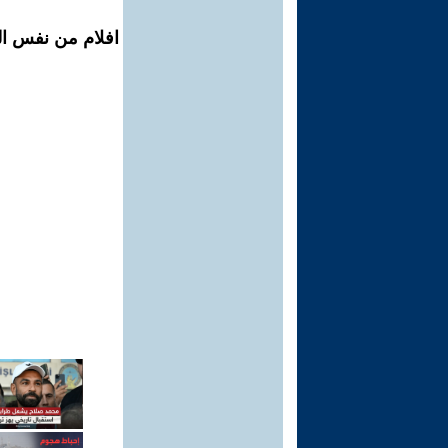
افلام من نفس ال