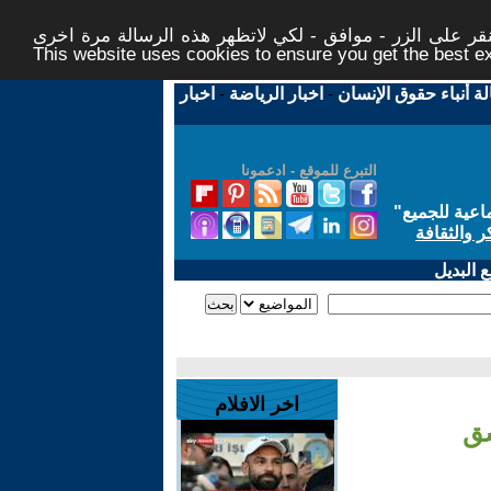
ر على الزر - موافق - لكي لاتظهر هذه الرسالة مرة اخرى -
This website uses cookies to ensure you get the best 
لة أنباء حقوق الإنسان
-
اخبار الرياضة
-
اخبار
التبرع للموقع - ادعمونا
اعية للجميع
"
ر والثقافة
 البديل
اخر الافلام
شق