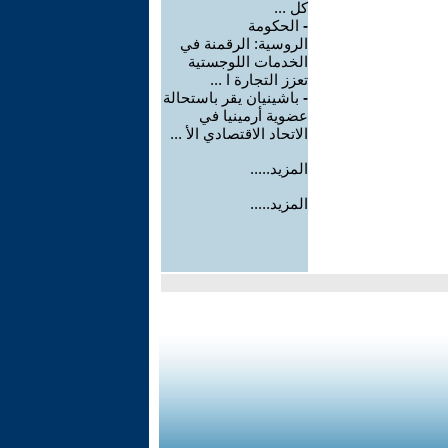
كل ...
-
الحكومة
الروسية: الرقمنة في
الخدمات اللوجستية
تعزز التجارة ا ...
-
باشينيان يقر باستحالة
عضوية أرمينيا في
الاتحاد الاقتصادي الأ ...
المزيد.....
المزيد.....