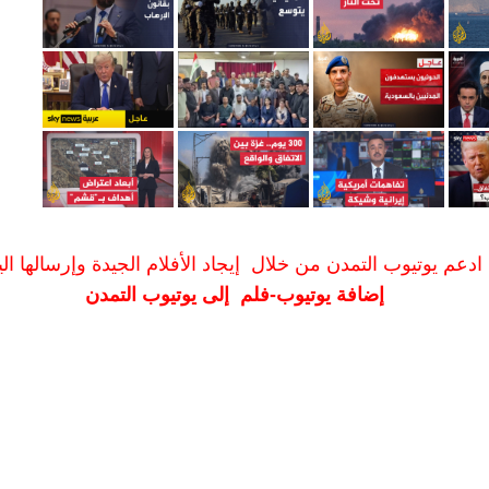
ادعم يوتيوب التمدن من خلال إيجاد الأفلام الجيدة وإرسالها الين
إضافة يوتيوب-فلم إلى يوتيوب التمدن