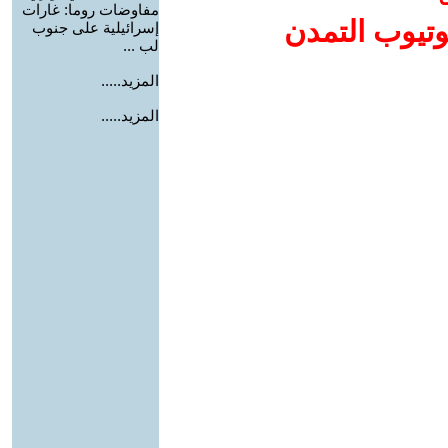
مفاوضات روما: غارات
وتيوب التمدن
إسرائيلية على جنوب
لب ...
المزيد.....
المزيد.....