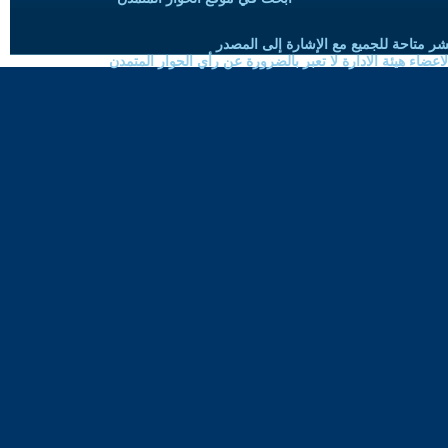
شر متاحة للجميع مع الإشارة إلى المصدر
ضاء هيئة الادارة لا تعبر بالضرورة عن رأي الحوار المتمدن