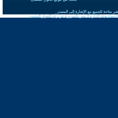
شر متاحة للجميع مع الإشارة إلى المصدر
ضاء هيئة الادارة لا تعبر بالضرورة عن رأي الحوار المتمدن